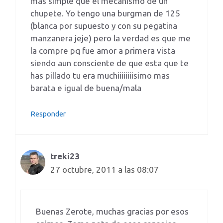
mas simple que el mecanismo de un
chupete. Yo tengo una burgman de 125
(blanca por supuesto y con su pegatina
manzanera jeje) pero la verdad es que me
la compre pq fue amor a primera vista
siendo aun consciente de que esta que te
has pillado tu era muchiiiiiiiisimo mas
barata e igual de buena/mala
Responder
treki23
27 octubre, 2011 a las 08:07
Buenas Zerote, muchas gracias por esos