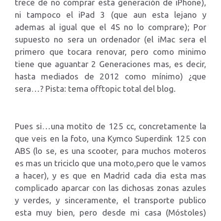
trece de no comprar esta generación de iPhone),
ni tampoco el iPad 3 (que aun esta lejano y
ademas al igual que el 4S no lo comprare); Por
supuesto no sera un ordenador (el iMac sera el
primero que tocara renovar, pero como minimo
tiene que aguantar 2 Generaciones mas, es decir,
hasta mediados de 2012 como mínimo) ¿que
sera…? Pista: tema offtopic total del blog.
Pues si…una motito de 125 cc, concretamente la
que veis en la foto, una Kymco Superdink 125 con
ABS (lo se, es una scooter, para muchos moteros
es mas un triciclo que una moto,pero que le vamos
a hacer), y es que en Madrid cada dia esta mas
complicado aparcar con las dichosas zonas azules
y verdes, y sinceramente, el transporte publico
esta muy bien, pero desde mi casa (Móstoles)