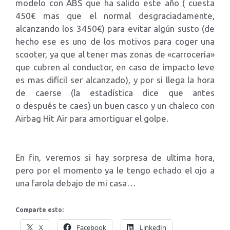
modelo con ABS que ha salido este año ( cuesta
450€ mas que el normal desgraciadamente,
alcanzando los 3450€) para evitar algún susto (de
hecho ese es uno de los motivos para coger una
scooter, ya que al tener mas zonas de «carrocería»
que cubren al conductor, en caso de impacto leve
es mas difícil ser alcanzado), y por si llega la hora
de caerse (la estadística dice que antes
o después te caes) un buen casco y un chaleco con
Airbag Hit Air para amortiguar el golpe.
En fin, veremos si hay sorpresa de ultima hora,
pero por el momento ya le tengo echado el ojo a
una farola debajo de mi casa…
Comparte esto:
X
Facebook
LinkedIn