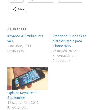
Más
Relacionado
Keynote 4 Octubre: Pos
Probando: Funda Case
vale
Mate Aluminio para
5 octubre, 2011
iPhone 4/4S
En «Apple»
27 marzo, 2012
En «Analisis de
Productos»
Opinion Keynote 12
Septiembre
16 septiembre, 2012
En «Keynote»