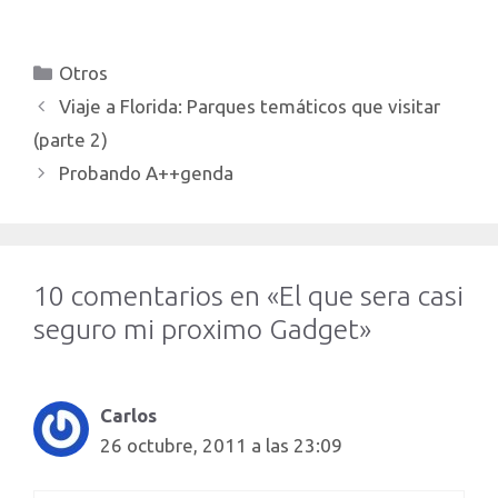
Categorías
Otros
Viaje a Florida: Parques temáticos que visitar
(parte 2)
Probando A++genda
10 comentarios en «El que sera casi
seguro mi proximo Gadget»
Carlos
26 octubre, 2011 a las 23:09