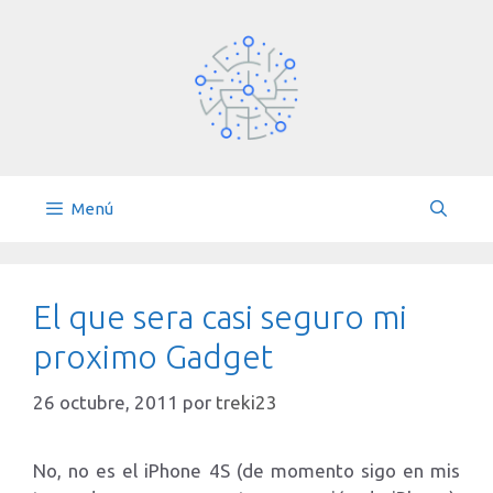
Saltar
al
contenido
Menú
El que sera casi seguro mi
proximo Gadget
26 octubre, 2011
por
treki23
No, no es el iPhone 4S (de momento sigo en mis