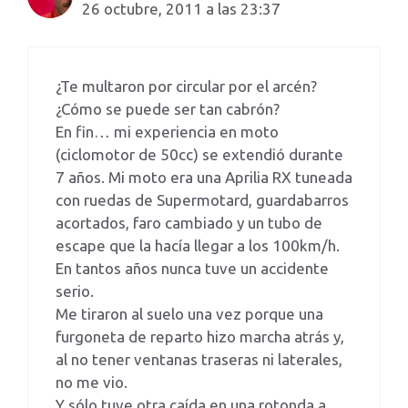
26 octubre, 2011 a las 23:37
¿Te multaron por circular por el arcén?
¿Cómo se puede ser tan cabrón?
En fin… mi experiencia en moto
(ciclomotor de 50cc) se extendió durante
7 años. Mi moto era una Aprilia RX tuneada
con ruedas de Supermotard, guardabarros
acortados, faro cambiado y un tubo de
escape que la hacía llegar a los 100km/h.
En tantos años nunca tuve un accidente
serio.
Me tiraron al suelo una vez porque una
furgoneta de reparto hizo marcha atrás y,
al no tener ventanas traseras ni laterales,
no me vio.
Y sólo tuve otra caída en una rotonda a