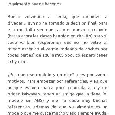
legalmente puede hacerlo).
Bueno volviendo al tema, que empiezo a
divagar… aun no he tomado la decision final, para
ello me falta ver que tal me muevo circulando
(hasta ahora las clases han sido en circuito) pero si
todo va bien (esperemos que no me entre el
miedo escénico al verme rodeado de coches por
todas partes) de aqui a muy poquito espero tener
la Kymco…
¿Por que ese modelo y no otro? pues por varios
motivos. Para empezar por referencias, y es que
aunque es una marca poco conocida aun y de
origen taiwanes, tengo un amigo que la tiene (el
modelo sin ABS) y me ha dado muy buenas
referencias, ademas de que visualmente es un
modelo que me gusta mucho y eso siempre ayuda.