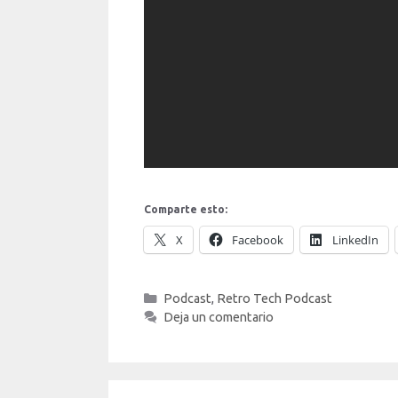
Comparte esto:
X
Facebook
LinkedIn
Categorías
Podcast
,
Retro Tech Podcast
Deja un comentario