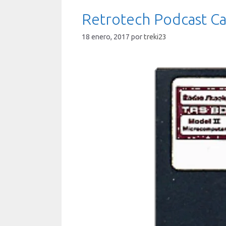
Retrotech Podcast Ca
18 enero, 2017
por
treki23