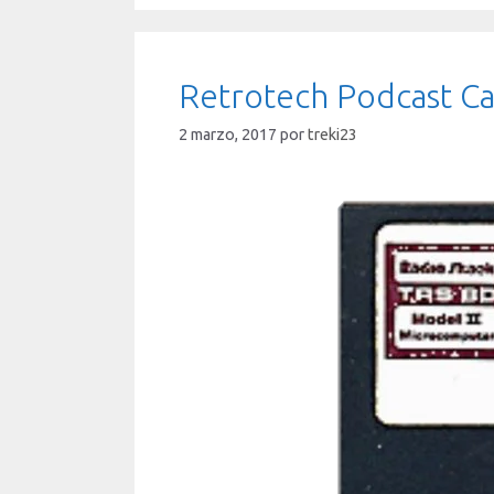
Retrotech Podcast Ca
2 marzo, 2017
por
treki23