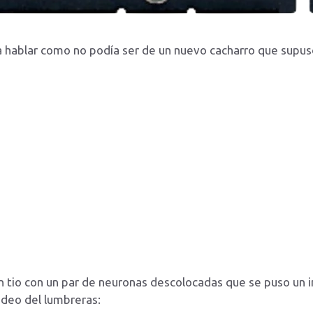
 hablar como no podía ser de un nuevo cacharro que supus
n tio con un par de neuronas descolocadas que se puso un 
ideo del lumbreras: