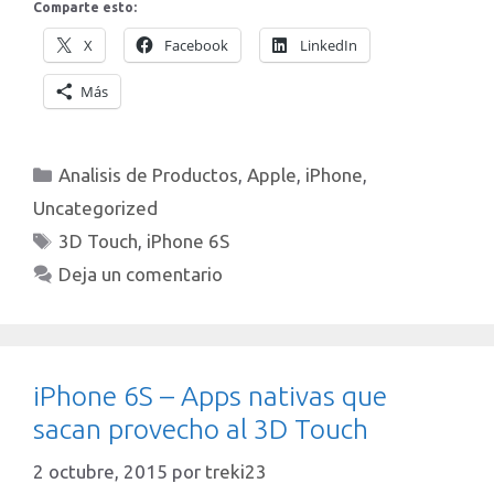
Comparte esto:
X
Facebook
LinkedIn
Más
Categorías
Analisis de Productos
,
Apple
,
iPhone
,
Uncategorized
Etiquetas
3D Touch
,
iPhone 6S
Deja un comentario
iPhone 6S – Apps nativas que
sacan provecho al 3D Touch
2 octubre, 2015
por
treki23