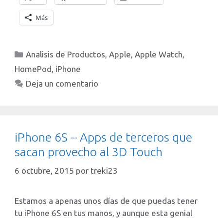
Más
Categorías
Analisis de Productos
,
Apple
,
Apple Watch
,
HomePod
,
iPhone
Deja un comentario
iPhone 6S – Apps de terceros que
sacan provecho al 3D Touch
6 octubre, 2015
por
treki23
Estamos a apenas unos días de que puedas tener
tu iPhone 6S en tus manos, y aunque esta genial