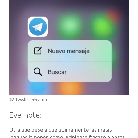
3D Touch – Telegram
Evernote:
Otra que pese a que últimamente las malas
lenguas la ponen como incipiente fracaso a pesar