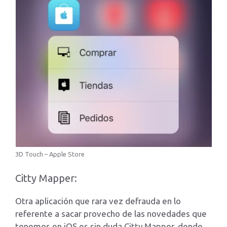
3D Touch – Apple Store
Citty Mapper:
Otra aplicación que rara vez defrauda en lo
referente a sacar provecho de las novedades que
tenemos en iOS es sin duda Citty Mapper, donde