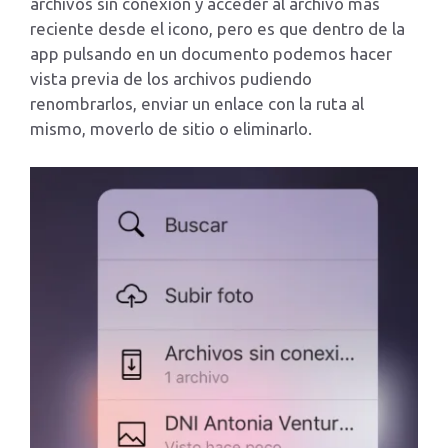
archivos sin conexión y acceder al archivo mas
reciente desde el icono, pero es que dentro de la
app pulsando en un documento podemos hacer
vista previa de los archivos pudiendo
renombrarlos, enviar un enlace con la ruta al
mismo, moverlo de sitio o eliminarlo.