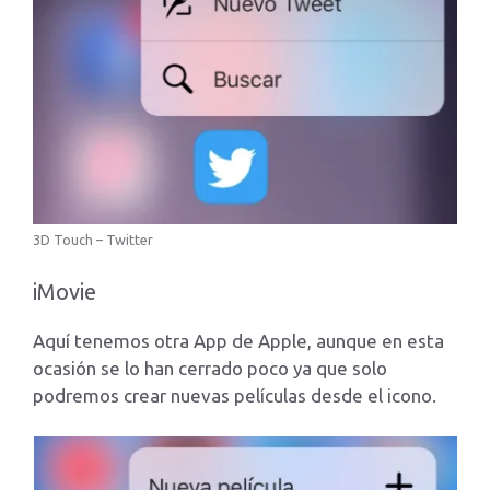
3D Touch – Twitter
iMovie
Aquí tenemos otra App de Apple, aunque en esta
ocasión se lo han cerrado poco ya que solo
podremos crear nuevas películas desde el icono.