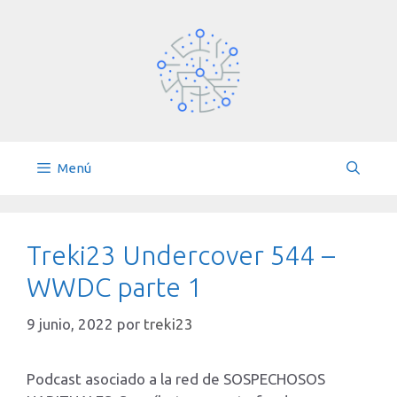
Saltar
al
contenido
Menú
Treki23 Undercover 544 –
WWDC parte 1
9 junio, 2022
por
treki23
Podcast asociado a la red de SOSPECHOSOS