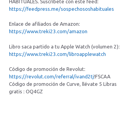
HABITUALES. Suscríbete con este feed:
https://feedpress.me/sospechososhabituales
Enlace de afiliados de Amazon:
https://www.treki23.com/amazon
Libro saca partido a tu Apple Watch (volumen 2):
https://www.treki23.com/libroapplewatch
Código de promoción de Revolut:
https://revolut.com/referral/ivand2tj
!FSCAA
Código de promoción de Curve, llévate 5 Libras
gratis : OQ4GZ