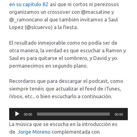
en su capitulo 82
asi que ni cortos ni perezosos
organizamos un crossover con @macsatine y
@_ramoncano al que también invitamos a Saul
Lopez (@slcuervo) a la fiesta.
El resultado inmejorable como no podía ser de
otra manera, la verdad es que escuchar a Ramon y
Saul es para quitarse el sombrero, y David y yo
permanecimos en segundo plano.
Recordaros que para descargar el podcast, como
siempre tenéis que actualizar el feed de iTunes,
iVoox, etc.. o bien escucharlo a continuación.
Reproductor
00:00
00:00
de
La música que se escucha en la introducción es
audio
de
Jorge Moreno
complementada con