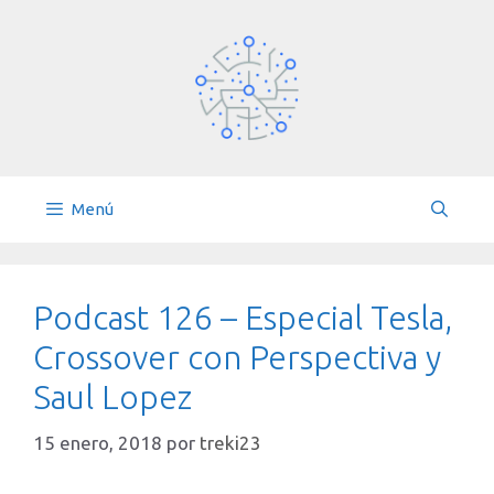
Saltar
al
contenido
Menú
Podcast 126 – Especial Tesla,
Crossover con Perspectiva y
Saul Lopez
15 enero, 2018
por
treki23