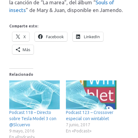
la canción de “La marea”, del álbum “
Souls of
insects
” de Mary & Juan, disponible en Jamendo.
Comparte esto:
X
Facebook
LinkedIn
Más
Relacionado
Podcast 118 – Directo
Podcast 123 – Crossover
sobre Tesla Model 3 con
especial con wintablet
@Slcuervo
7 junio, 2017
9 mayo, 2016
En «Podcast»
En «Podcast»