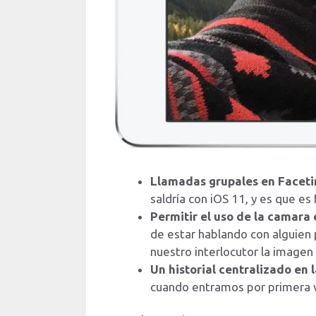
Llamadas grupales en Faceti
saldría con iOS 11, y es que es
Permitir el uso de la camara
de estar hablando con alguien 
nuestro interlocutor la imagen
Un historial centralizado en 
cuando entramos por primera 