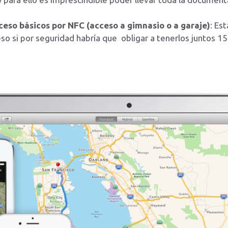
ceso básicos por NFC (acceso a gimnasio o a garaje)
: Es
o si por seguridad habría que obligar a tenerlos juntos 1