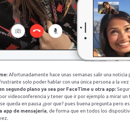
me:
Afortunadamente hace unas semanas salir una noticia 
 frustrante solo poder hablar con una única persona a la ve
 en segundo plano ya sea por FaceTime u otra app:
Segur
por videoconferencia y tener que ir por ejemplo a mirar un
 se queda en pausa ¿por que? pues buena pregunta pero es 
la app de mensajería
, de forma que en todos los disposit
vez.