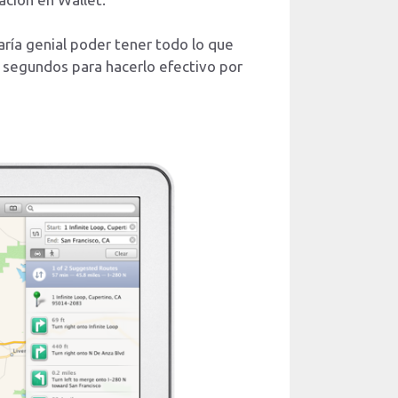
taría genial poder tener todo lo que
5 segundos para hacerlo efectivo por