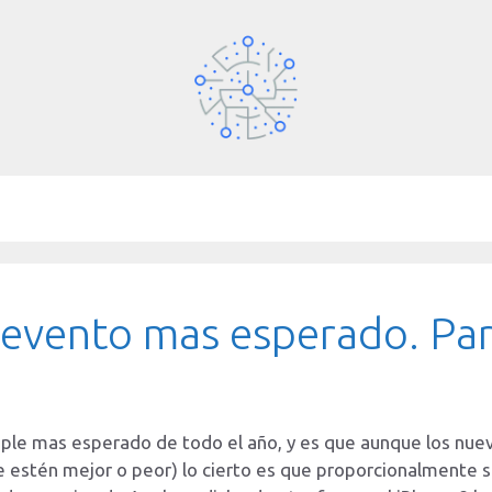
vento mas esperado. Part
ple mas esperado de todo el año, y es que aunque los nue
estén mejor o peor) lo cierto es que proporcionalmente sol