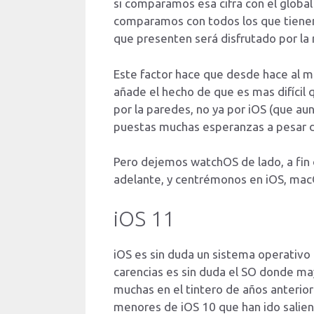
si comparamos esa cifra con el global
comparamos con todos los que tienen
que presenten será disfrutado por la 
Este factor hace que desde hace al 
añade el hecho de que es mas difícil 
por la paredes, no ya por iOS (que a
puestas muchas esperanzas a pesar de
Pero dejemos watchOS de lado, a fin 
adelante, y centrémonos en iOS, mac
iOS 11
iOS es sin duda un sistema operativo
carencias es sin duda el SO donde ma
muchas en el tintero de años anterior
menores de iOS 10 que han ido salien