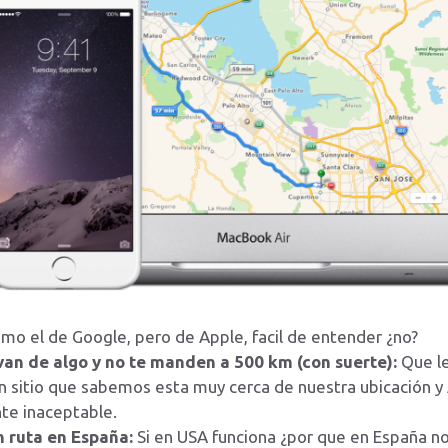
omo el de Google, pero de Apple, facil de entender ¿no?
an de algo y no te manden a 500 km (con suerte):
Que l
un sitio que sabemos esta muy cerca de nuestra ubicación y
te inaceptable.
 ruta en España:
Si en USA funciona ¿por que en España n