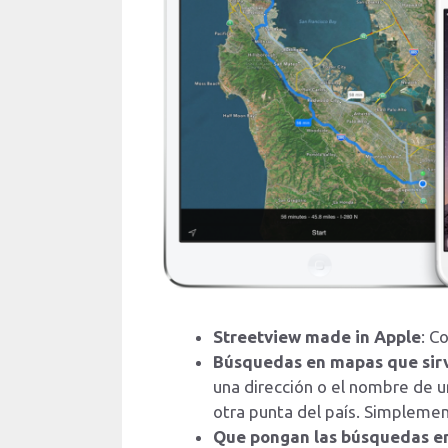
Streetview made in Apple
: C
Búsquedas en mapas que sirv
una dirección o el nombre de 
otra punta del país. Simplemen
Que pongan las búsquedas en