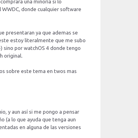
 comprara una minoría si lo
el WWDC, donde cualquier software
que presentaran ya que ademas se
, este estoy literalmente que me subo
ro) sino por watchOS 4 donde tengo
 original.
agos sobre este tema en twos mas
o, y aun así si me pongo a pensar
ño (a lo que ayuda que tenga aun
sentadas en alguna de las versiones