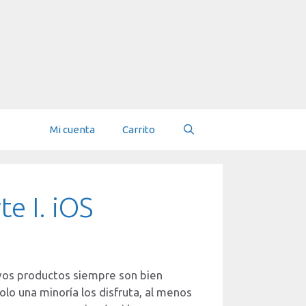
Mi cuenta
Carrito
e I. iOS
vos productos siempre son bien
o una minoría los disfruta, al menos