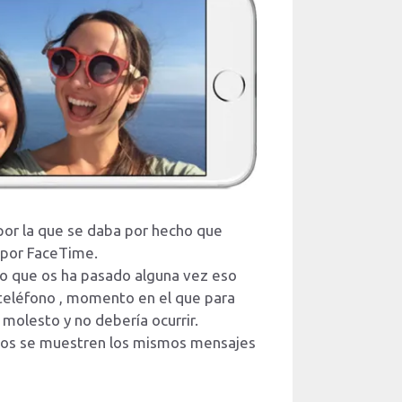
por la que se daba por hecho que
z por FaceTime.
o que os ha pasado alguna vez eso
 teléfono , momento en el que para
molesto y no debería ocurrir.
ivos se muestren los mismos mensajes