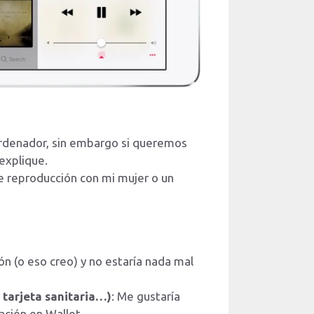
rdenador, sin embargo si queremos
 explique.
e reproducción con mi mujer o un
n (o eso creo) y no estaría nada mal
 tarjeta sanitaria…)
: Me gustaría
ación en Wallet.