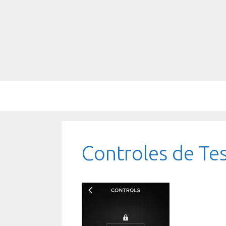
Saltar
al
contenido
Controles de Tes