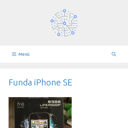
Saltar
al
contenido
Menú
Funda iPhone SE