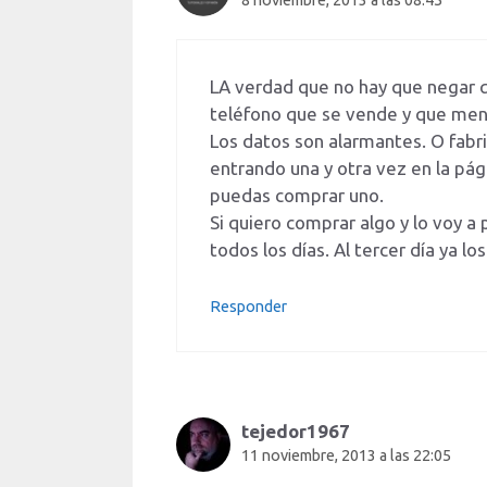
LA verdad que no hay que negar qu
teléfono que se vende y que me
Los datos son alarmantes. O fab
entrando una y otra vez en la pág
puedas comprar uno.
Si quiero comprar algo y lo voy a
todos los días. Al tercer día ya 
Responder
tejedor1967
11 noviembre, 2013 a las 22:05