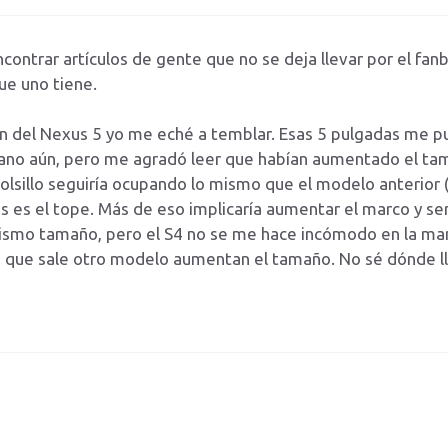
contrar artículos de gente que no se deja llevar por el fan
ue uno tiene.
n del Nexus 5 yo me eché a temblar. Esas 5 pulgadas me pus
ano aún, pero me agradó leer que habían aumentado el tam
bolsillo seguiría ocupando lo mismo que el modelo anterior (e
as es el tope. Más de eso implicaría aumentar el marco y se
mismo tamaño, pero el S4 no se me hace incómodo en la ma
ez que sale otro modelo aumentan el tamaño. No sé dónde 