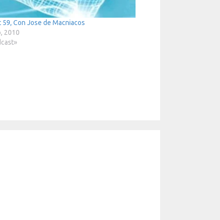
 59, Con Jose de Macniacos
, 2010
dcast»