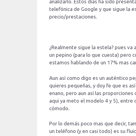
analizarlo. Estos días ha sido present
telefónica de Google y que sigue la e
precio/prestaciones.
¿Realmente sigue la estela? pues va a 
un pepino (para lo que cuesta) pero 
estamos hablando de un 17% mas caro
Aun así como digo es un auténtico pe
quieres pequeñas, y doy fe que es así
enano, pero aun así las proporcione
aqui ya meto el modelo 4 y 5), entre 
cómodo.
Por lo demás poco mas que decir, tam
un teléfono (y en casi todo) es su fl