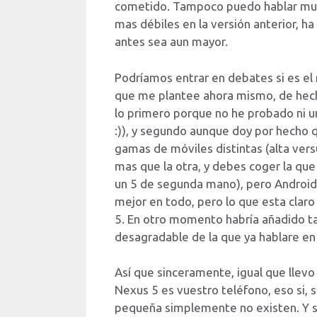
cometido. Tampoco puedo hablar much
mas débiles en la versión anterior, ha
antes sea aun mayor.
Podríamos entrar en debates si es el
que me plantee ahora mismo, de hech
lo primero porque no he probado ni u
:)), y segundo aunque doy por hecho q
gamas de móviles distintas (alta vers
mas que la otra, y debes coger la que m
un 5 de segunda mano), pero Android
mejor en todo, pero lo que esta claro
5. En otro momento habría añadido ta
desagradable de la que ya hablare en
Así que sinceramente, igual que llevo
Nexus 5 es vuestro teléfono, eso si, 
pequeña simplemente no existen. Y si 