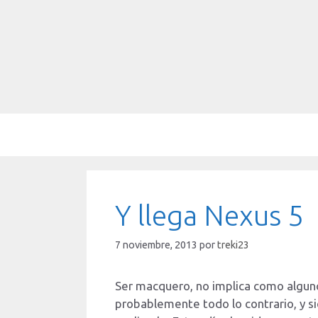
Saltar
al
contenido
Y llega Nexus 5
7 noviembre, 2013
por
treki23
Ser macquero, no implica como algunos
probablemente todo lo contrario, y 