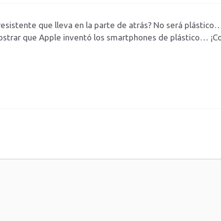
 resistente que lleva en la parte de atrás? No será plásti
strar que Apple inventó los smartphones de plástico… ¡Co