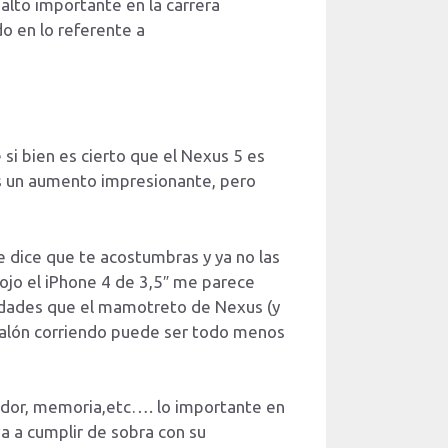
salto importante en la carrera
o en lo referente a
 si bien es cierto que el Nexus 5 es
es un aumento impresionante, pero
e dice que te acostumbras y ya no las
cojo el iPhone 4 de 3,5″ me parece
idades que el mamotreto de Nexus (y
ntalón corriendo puede ser todo menos
sador, memoria,etc…. lo importante en
a a cumplir de sobra con su