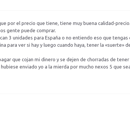
e por el precio que tiene, tiene muy buena calidad-precio.
nos gente puede comprar.
rican 3 unidades para España o no entiendo eso que tenga
ina para ver si hay y luego cuando haya, tener la «suerte» d
 pagar que cojan mi dinero y se dejen de chorradas de tener
los hubiese enviado yo a la mierda por mucho nexos 5 que sea