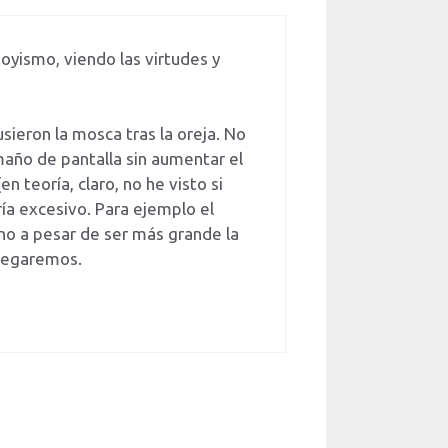
boyismo, viendo las virtudes y
ieron la mosca tras la oreja. No
año de pantalla sin aumentar el
n teoría, claro, no he visto si
ría excesivo. Para ejemplo el
no a pesar de ser más grande la
llegaremos.