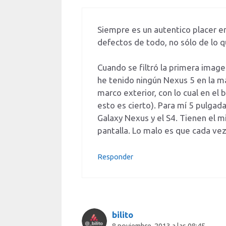
Siempre es un autentico placer en
defectos de todo, no sólo de lo q
Cuando se filtró la primera image
he tenido ningún Nexus 5 en la m
marco exterior, con lo cual en el 
esto es cierto). Para mí 5 pulgad
Galaxy Nexus y el S4. Tienen el 
pantalla. Lo malo es que cada v
Responder
bilito
8 noviembre, 2013 a las 08:45