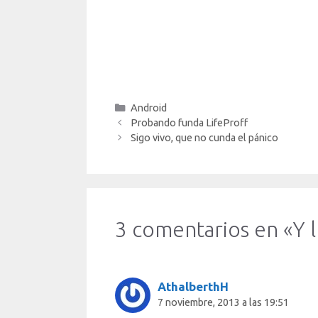
Categorías
Android
Probando funda LifeProff
Sigo vivo, que no cunda el pánico
3 comentarios en «Y 
AthalberthH
7 noviembre, 2013 a las 19:51