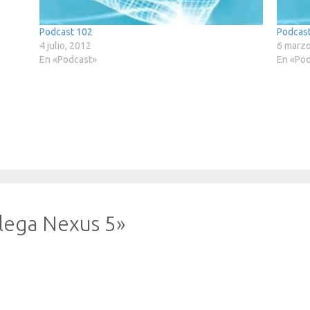
Podcast 102
Podcast
4 julio, 2012
6 marzo
En «Podcast»
En «Po
llega Nexus 5»