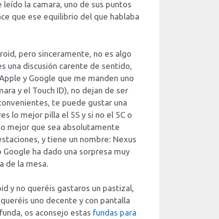
leído la camara, uno de sus puntos
hace que ese equilibrio del que hablaba
roid, pero sinceramente, no es algo
 una discusión carente de sentido,
 a Apple y Google que me manden uno
ara y el Touch ID), no dejan de ser
nconvenientes, te puede gustar una
s lo mejor pilla el 5S y si no el 5C o
ono mejor que sea absolutamente
restaciones, y tiene un nombre: Nexus
ro Google ha dado una sorpresa muy
a de la mesa.
d y no queréis gastaros un pastizal,
 queréis uno decente y con pantalla
 funda, os aconsejo estas
fundas para