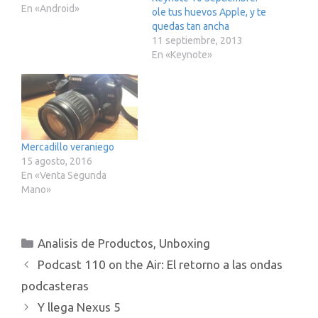
En «Android»
ole tus huevos Apple, y te
quedas tan ancha
11 septiembre, 2013
En «Keynote»
Mercadillo veraniego
15 agosto, 2016
En «Venta Segunda
Mano»
Categorías
Analisis de Productos
,
Unboxing
Podcast 110 on the Air: El retorno a las ondas
podcasteras
Y llega Nexus 5