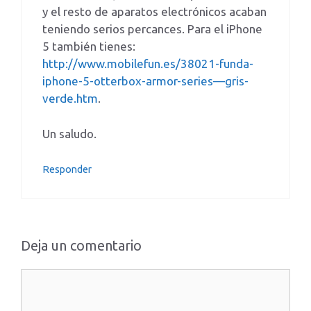
y el resto de aparatos electrónicos acaban
teniendo serios percances. Para el iPhone
5 también tienes:
http://www.mobilefun.es/38021-funda-
iphone-5-otterbox-armor-series—gris-
verde.htm
.
Un saludo.
Responder
Deja un comentario
Comentario