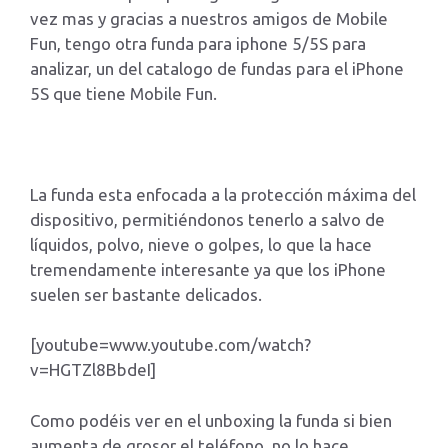
vez mas y gracias a nuestros amigos de Mobile
Fun, tengo otra funda para iphone 5/5S para
analizar, un del catalogo de fundas para el iPhone
5S que tiene Mobile Fun.
La funda esta enfocada a la protección máxima del
dispositivo, permitiéndonos tenerlo a salvo de
líquidos, polvo, nieve o golpes, lo que la hace
tremendamente interesante ya que los iPhone
suelen ser bastante delicados.
[youtube=www.youtube.com/watch?
v=HGTZl8BbdeI]
Como podéis ver en el unboxing la funda si bien
aumenta de grosor el teléfono, no lo hace