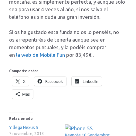
montaña, es simplemente perfecta, y aunque solo
sea para usar 4 veces al año, si nos salva el
teléfono es sin duda una gran inversión.
Si os ha gustado esta funda no os lo penséis, no
os arrepentiréis de tenerla aunque sea en
momentos puntuales, y la podéis comprar
en
l
a web de Mobile Fun
por 83,49€ .
Comparte esto:
X
Facebook
LinkedIn
Más
Relacionado
Y llega Nexus 5
7 noviembre, 2013
Keynote 10 Septiembre: