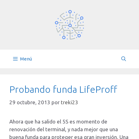
Saltar
al
contenido
Menú
Probando funda LifeProff
29 octubre, 2013
por
treki23
Ahora que ha salido el 5S es momento de
renovación del terminal, y nada mejor que una
buena funda para proteger esa gran inversión. Una