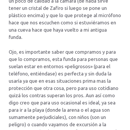
un poco de calidad a la camara (de nada sirve
tener un cristal de Zafiro si luego se pone un
plástico encima) y que lo que protege al micrófono
hace que nos escuchen como si estuviéramos en
una cueva hace que haya vuelto a mi antigua
funda.
Ojo, es importante saber que compramos y para
que lo compramos, esta funda para personas que
suelan estar en entornos «peligrosos» (para el
teléfono, entiéndase) es perfecta y sin duda la
usaría ya que en esas situaciones prima mas la
protección que otra cosa, pero para uso cotidiano
quizá los contras superan los pros. Aun así como
digo creo que para uso ocasional es ideal, ya sea
para ir a la playa (donde la arena o el agua son
sumamente perjudiciales), con niños (son un
peligro) o cuando vayamos de excursión a la