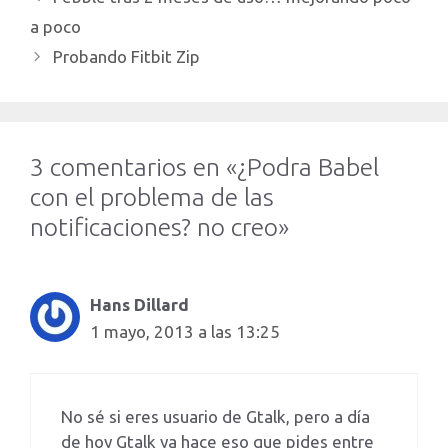
a poco
Probando Fitbit Zip
3 comentarios en «¿Podra Babel
con el problema de las
notificaciones? no creo»
Hans Dillard
1 mayo, 2013 a las 13:25
No sé si eres usuario de Gtalk, pero a día
de hoy Gtalk ya hace eso que pides entre