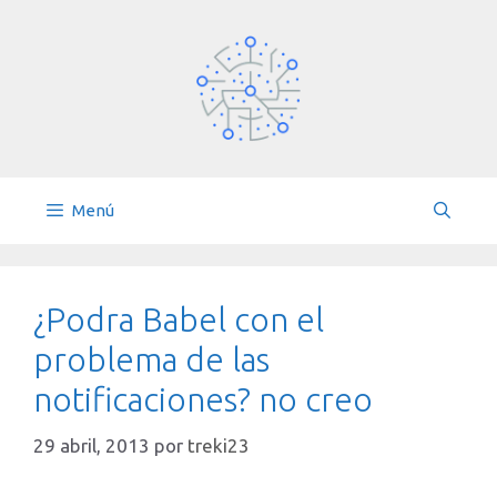
Saltar
al
contenido
Menú
¿Podra Babel con el
problema de las
notificaciones? no creo
29 abril, 2013
por
treki23