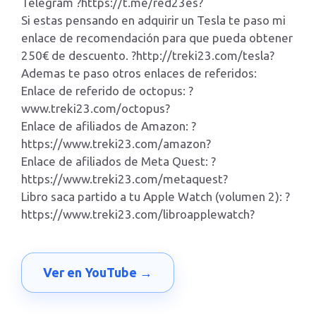
Telegram ?https://t.me/red23es?
Si estas pensando en adquirir un Tesla te paso mi
enlace de recomendación para que pueda obtener
250€ de descuento. ?http://treki23.com/tesla?
Ademas te paso otros enlaces de referidos:
Enlace de referido de octopus: ?
www.treki23.com/octopus?
Enlace de afiliados de Amazon: ?
https://www.treki23.com/amazon?
Enlace de afiliados de Meta Quest: ?
https://www.treki23.com/metaquest?
Libro saca partido a tu Apple Watch (volumen 2): ?
https://www.treki23.com/libroapplewatch?
Ver en YouTube →