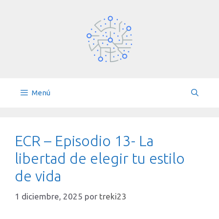
Saltar
al
contenido
Menú
ECR – Episodio 13- La
libertad de elegir tu estilo
de vida
1 diciembre, 2025
por
treki23