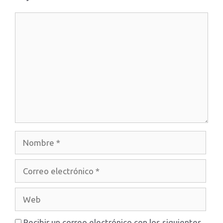
Comentario
Nombre
Correo
electrónico
Web
Recibir un correo electrónico con los siguientes