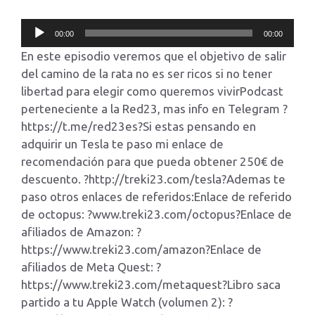
Reproductor
00:00
00:00
de
En este episodio veremos que el objetivo de salir
audio
del camino de la rata no es ser ricos si no tener
libertad para elegir como queremos vivirPodcast
perteneciente a la Red23, mas info en Telegram ?
https://t.me/red23es?Si estas pensando en
adquirir un Tesla te paso mi enlace de
recomendación para que pueda obtener 250€ de
descuento. ?http://treki23.com/tesla?Ademas te
paso otros enlaces de referidos:Enlace de referido
de octopus: ?www.treki23.com/octopus?Enlace de
afiliados de Amazon: ?
https://www.treki23.com/amazon?Enlace de
afiliados de Meta Quest: ?
https://www.treki23.com/metaquest?Libro saca
partido a tu Apple Watch (volumen 2): ?