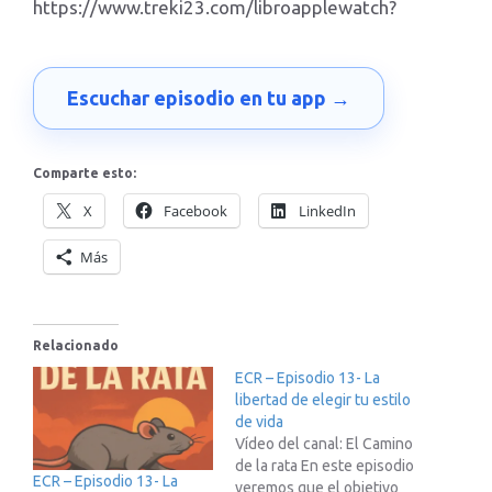
https://www.treki23.com/libroapplewatch?
Escuchar episodio en tu app →
Comparte esto:
X
Facebook
LinkedIn
Más
Relacionado
ECR – Episodio 13- La
libertad de elegir tu estilo
de vida
Vídeo del canal: El Camino
de la rata En este episodio
ECR – Episodio 13- La
veremos que el objetivo