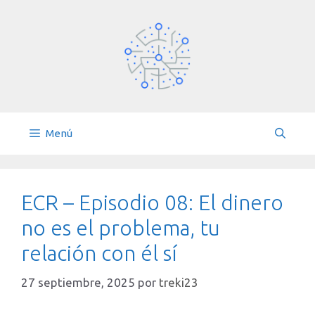
Saltar
al
contenido
Menú
ECR – Episodio 08: El dinero
no es el problema, tu
relación con él sí
27 septiembre, 2025
por
treki23