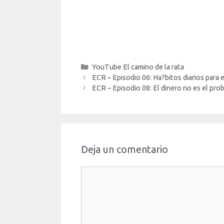
Categorías
YouTube El camino de la rata
ECR – Episodio 06: Ha?bitos diarios para 
ECR – Episodio 08: El dinero no es el probl
Deja un comentario
Comentario