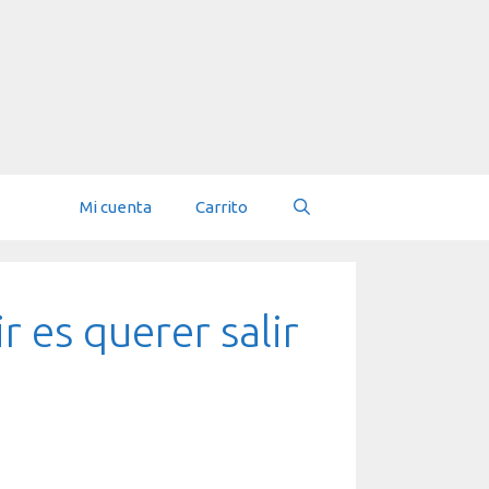
Mi cuenta
Carrito
r es querer salir