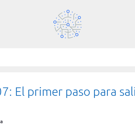
: El primer paso para sali
ta