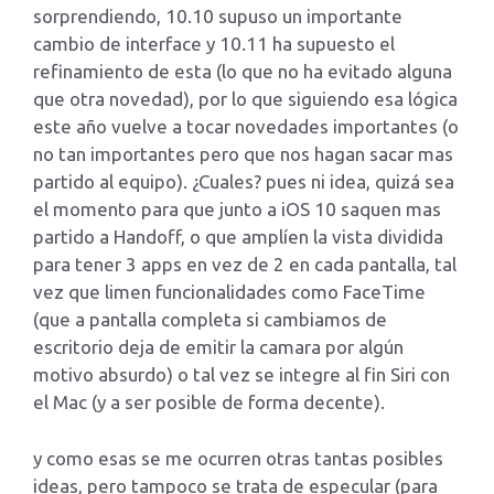
sorprendiendo, 10.10 supuso un importante
cambio de interface y 10.11 ha supuesto el
refinamiento de esta (lo que no ha evitado alguna
que otra novedad), por lo que siguiendo esa lógica
este año vuelve a tocar novedades importantes (o
no tan importantes pero que nos hagan sacar mas
partido al equipo). ¿Cuales? pues ni idea, quizá sea
el momento para que junto a iOS 10 saquen mas
partido a Handoff, o que amplíen la vista dividida
para tener 3 apps en vez de 2 en cada pantalla, tal
vez que limen funcionalidades como FaceTime
(que a pantalla completa si cambiamos de
escritorio deja de emitir la camara por algún
motivo absurdo) o tal vez se integre al fin Siri con
el Mac (y a ser posible de forma decente).
y como esas se me ocurren otras tantas posibles
ideas, pero tampoco se trata de especular (para