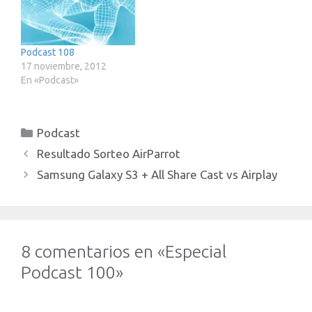
Podcast 108
17 noviembre, 2012
En «Podcast»
Categorías
Podcast
Resultado Sorteo AirParrot
Samsung Galaxy S3 + All Share Cast vs Airplay
8 comentarios en «Especial
Podcast 100»