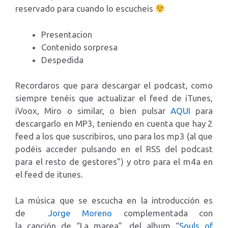
reservado para cuando lo escucheis
Presentacion
Contenido sorpresa
Despedida
Recordaros que para descargar el podcast, como
siempre tenéis que actualizar el feed de iTunes,
iVoox, Miro o similar, o bien pulsar
AQUI
para
descargarlo en MP3, teniendo en cuenta que hay 2
feed a los que suscribiros, uno para los mp3 (al que
podéis acceder pulsando en el RSS del podcast
para el resto de gestores”) y otro para el m4a en
el feed de itunes.
La música que se escucha en la introducción es
de
Jorge Moreno
complementada con
la canción de “La marea”, del album “
Souls of