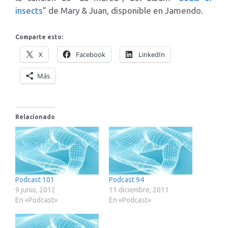
insects
” de Mary & Juan, disponible en Jamendo.
Comparte esto:
X
Facebook
LinkedIn
Más
Relacionado
Podcast 101
Podcast 94
9 junio, 2012
11 diciembre, 2011
En «Podcast»
En «Podcast»