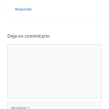
Responder
Deja un comentario
Comentario
Nombre