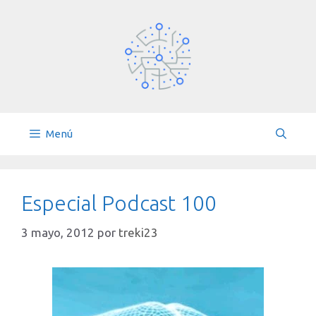
Saltar
al
contenido
Menú
Especial Podcast 100
3 mayo, 2012
por
treki23