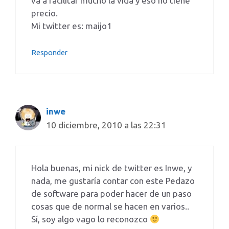
va a facilitar mucho la vida y eso no tiene
precio.
Mi twitter es: maijo1
Responder
inwe
10 diciembre, 2010 a las 22:31
Hola buenas, mi nick de twitter es Inwe, y
nada, me gustaría contar con este Pedazo
de software para poder hacer de un paso
cosas que de normal se hacen en varios..
Sí, soy algo vago lo reconozco