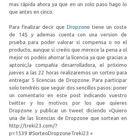
mas rápida ahora ya que en un solo paso hago lo
que antes en cinco.
Para finalizar decir que
Dropzone
tiene un coste
de 14$ y ademas cuenta con una version de
prueba para poder valorar si compensa o no el
producto, aunque si creéis que merece la pena a ol
mejor os podéis ahorrar la licencia ya que gracias a
aptonic,la compañia desarrolladora, el próximo
jueves a las 22 horas realizaremos un sorteo para
entregar 5 licencias de Dropzone. Para participar
solo tendréis que seguir dos sencillos pasos: poner
un comentario en este post indicando vuestro
twitter y los motivos por los que quieres
Dropzone y publicar un tweet diciendo «Quiero
una de las licencias de Dropzone que sortean en
http://treki23.com/?
p=1539 #SorteoDropzoneTreki23 «