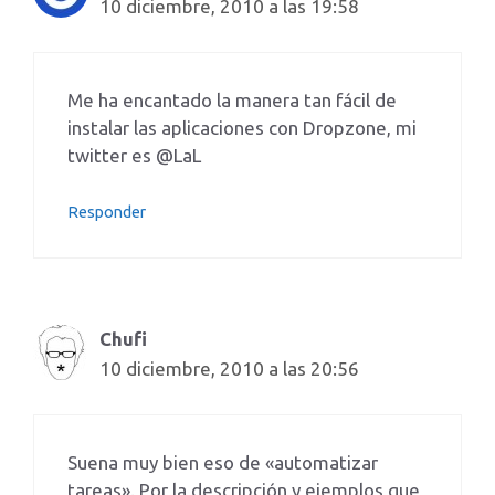
10 diciembre, 2010 a las 19:58
Me ha encantado la manera tan fácil de
instalar las aplicaciones con Dropzone, mi
twitter es @LaL
Responder
Chufi
10 diciembre, 2010 a las 20:56
Suena muy bien eso de «automatizar
tareas». Por la descripción y ejemplos que