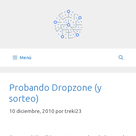
Saltar
al
contenido
Menú
Probando Dropzone (y
sorteo)
10 diciembre, 2010
por
treki23