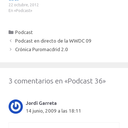
22 octubre, 2012
En «Podcast»
Categorías
Podcast
Podcast en directo de la WWDC 09
Crónica Puromacdrid 2.0
3 comentarios en «Podcast 36»
Jordi Garreta
14 junio, 2009 a las 18:11