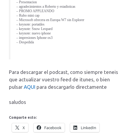
– Presentacion
– agradecimientos a Roberto y estadisticas
– PROMO APPLEANDO
– Rubo mini cap
– Microsoft ofrecera en Europa W7 sin Explorer
– keynote: portatiles
– keynote: Snow Leopard
– keynote: nuevo iphone
– impresiones Iphone os3
– Despedida
Para descargar el podcast, como siempre teneis
que actualizar vuestro feed de itunes, o bien
pulsar
AQUI
para descargarlo directamente
saludos
Comparte esto:
X
Facebook
LinkedIn