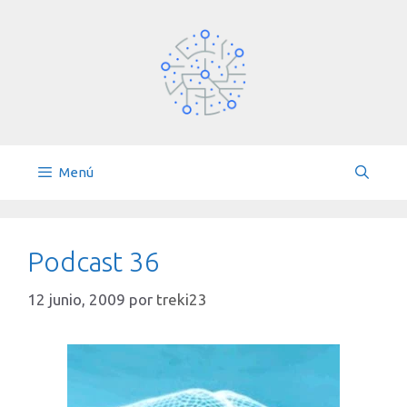
Saltar
al
contenido
Menú
Podcast 36
12 junio, 2009
por
treki23