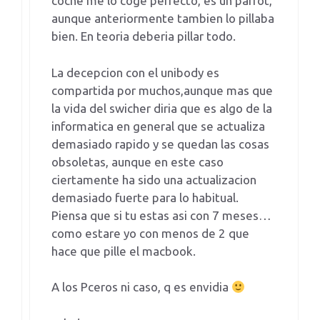
coche me lo coge perfecto, es un parrot,
aunque anteriormente tambien lo pillaba
bien. En teoria deberia pillar todo.
La decepcion con el unibody es
compartida por muchos,aunque mas que
la vida del swicher diria que es algo de la
informatica en general que se actualiza
demasiado rapido y se quedan las cosas
obsoletas, aunque en este caso
ciertamente ha sido una actualizacion
demasiado fuerte para lo habitual.
Piensa que si tu estas asi con 7 meses…
como estare yo con menos de 2 que
hace que pille el macbook.
A los Pceros ni caso, q es envidia