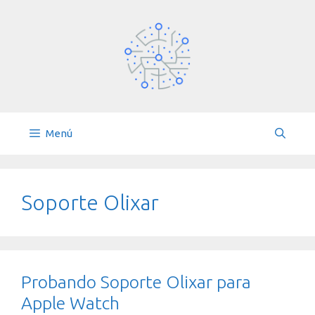
Saltar
al
contenido
Menú
Soporte Olixar
Probando Soporte Olixar para
Apple Watch