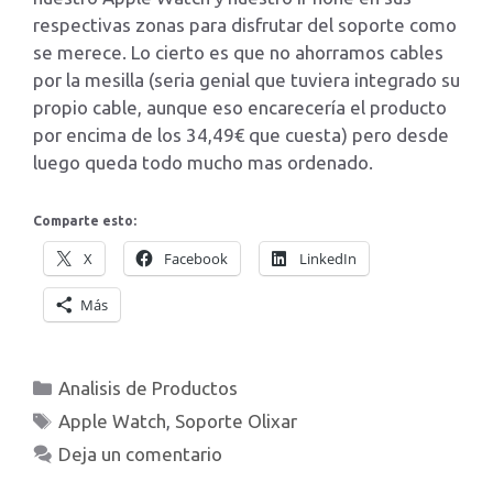
respectivas zonas para disfrutar del soporte como
se merece. Lo cierto es que no ahorramos cables
por la mesilla (seria genial que tuviera integrado su
propio cable, aunque eso encarecería el producto
por encima de los 34,49€ que cuesta) pero desde
luego queda todo mucho mas ordenado.
Comparte esto:
X
Facebook
LinkedIn
Más
Categorías
Analisis de Productos
Etiquetas
Apple Watch
,
Soporte Olixar
Deja un comentario