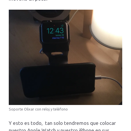
Soporte Olixar con reloj y teléfono
Y esto es todo, tan solo tendremos que colocar
nuestro Apple Watch y nuestro iPhone en sus