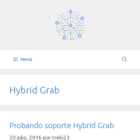
Saltar
al
contenido
Menú
Hybrid Grab
Probando soporte Hybrid Grab
20 julio, 2016
por
treki23