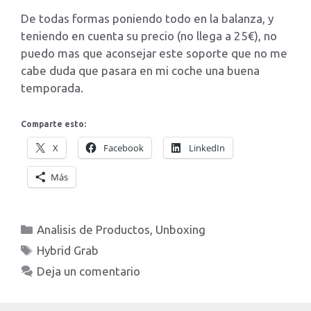
De todas formas poniendo todo en la balanza, y
teniendo en cuenta su precio (no llega a 25€), no
puedo mas que aconsejar este soporte que no me
cabe duda que pasara en mi coche una buena
temporada.
Comparte esto:
X
Facebook
LinkedIn
Más
Categorías
Analisis de Productos
,
Unboxing
Etiquetas
Hybrid Grab
Deja un comentario