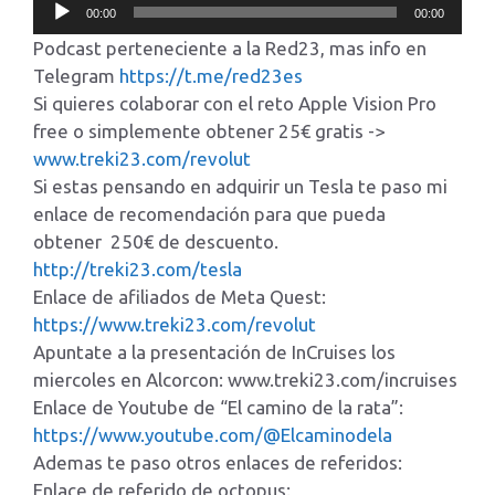
Reproductor
00:00
00:00
de
Podcast perteneciente a la Red23, mas info en
audio
Telegram
https://t.me/red23es
Si quieres colaborar con el reto Apple Vision Pro
free o simplemente obtener 25€ gratis ->
www.treki23.com/revolut
Si estas pensando en adquirir un Tesla te paso mi
enlace de recomendación para que pueda
obtener 250€ de descuento.
http://treki23.com/tesla
Enlace de afiliados de Meta Quest:
https://www.treki23.com/revolut
Apuntate a la presentación de InCruises los
miercoles en Alcorcon: www.treki23.com/incruises
Enlace de Youtube de “El camino de la rata”:
https://www.youtube.com/@Elcaminodela
Ademas te paso otros enlaces de referidos:
Enlace de referido de octopus: