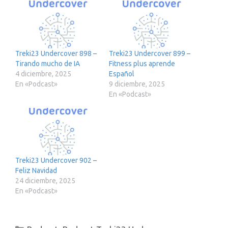
Treki23 Undercover 898 –
Treki23 Undercover 899 –
Tirando mucho de IA
Fitness plus aprende
4 diciembre, 2025
Español
En «Podcast»
9 diciembre, 2025
En «Podcast»
Treki23 Undercover 902 –
Feliz Navidad
24 diciembre, 2025
En «Podcast»
Categorías