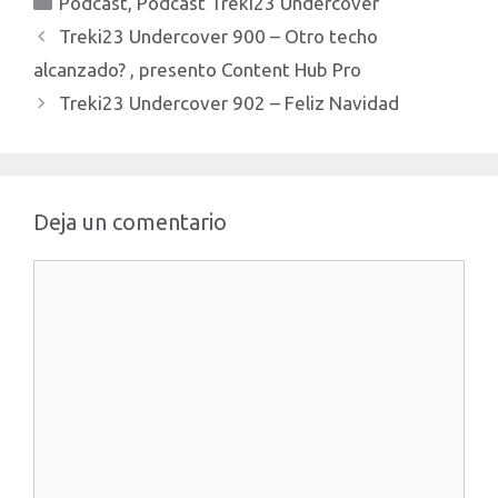
Podcast
,
Podcast Treki23 Undercover
Treki23 Undercover 900 – Otro techo
alcanzado? , presento Content Hub Pro
Treki23 Undercover 902 – Feliz Navidad
Deja un comentario
Comentario