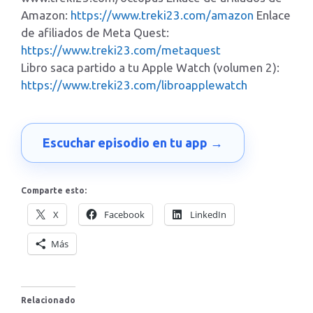
Amazon:
https://www.treki23.com/amazon
Enlace
de afiliados de Meta Quest:
https://www.treki23.com/metaquest
Libro saca partido a tu Apple Watch (volumen 2):
https://www.treki23.com/libroapplewatch
Escuchar episodio en tu app →
Comparte esto:
X
Facebook
LinkedIn
Más
Relacionado