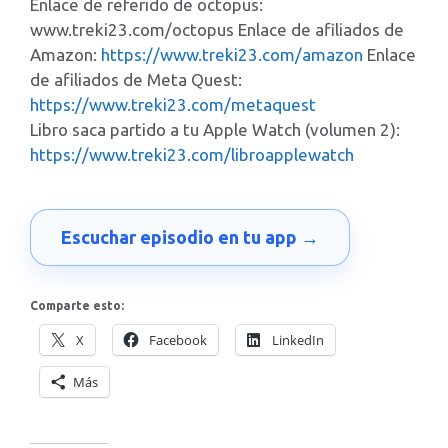
Enlace de referido de octopus:
www.treki23.com/octopus Enlace de afiliados de
Amazon:
https://www.treki23.com/amazon
Enlace
de afiliados de Meta Quest:
https://www.treki23.com/metaquest
Libro saca partido a tu Apple Watch (volumen 2):
https://www.treki23.com/libroapplewatch
Escuchar episodio en tu app →
Comparte esto:
X
Facebook
LinkedIn
Más