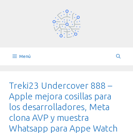
Saltar
al
contenido
Menú
Treki23 Undercover 888 –
Apple mejora cosillas para
los desarrolladores, Meta
clona AVP y muestra
Whatsapp para Appe Watch