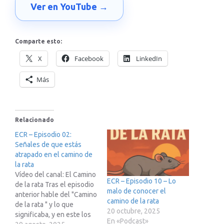
Ver en YouTube →
Comparte esto:
X
Facebook
LinkedIn
Más
Relacionado
ECR – Episodio 02:
Señales de que estás
atrapado en el camino de
la rata
Vídeo del canal: El Camino
ECR – Episodio 10 – Lo
de la rata Tras el episodio
malo de conocer el
anterior hable del "Camino
camino de la rata
de la rata " y lo que
20 octubre, 2025
significaba, y en este los
En «Podcast»