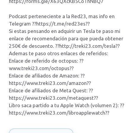
https://forms.gle/X63QXcKB5CoThNBQ7
Podcast perteneciente a la Red23, mas info en
Telegram ??https://t.me/red23es??
Si estas pensando en adquirir un Tesla te paso mi
enlace de recomendación para que pueda obtener
250€ de descuento. ??http://treki23.com/tesla??
Ademas te paso otros enlaces de referidos:
Enlace de referido de octopus: ??
www.treki23.com/octopus??
Enlace de afiliados de Amazon: ??
https://www.treki23.com/amazon??
Enlace de afiliados de Meta Quest: ??
https://www.treki23.com/metaquest??
Libro saca partido a tu Apple Watch (volumen 2): ??
https://www.treki23.com/libroapplewatch??