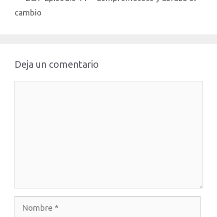
cambio
Deja un comentario
Comentario
Nombre