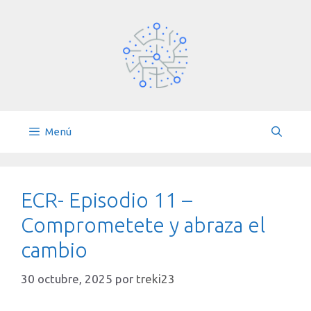
Saltar
al
contenido
Menú
ECR- Episodio 11 –
Comprometete y abraza el
cambio
30 octubre, 2025
por
treki23