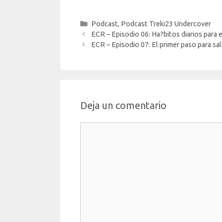
Categorías
Podcast
,
Podcast Treki23 Undercover
ECR – Episodio 06: Ha?bitos diarios para 
ECR – Episodio 07: El primer paso para sali
Deja un comentario
Comentario