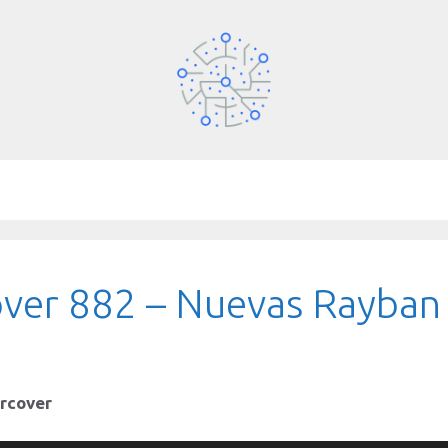
ver 882 – Nuevas Rayban
ercover