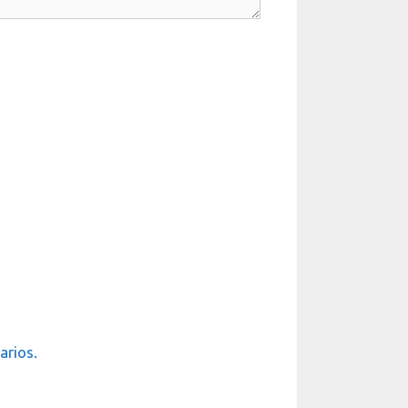
arios.