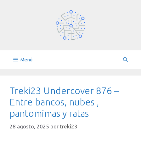
Saltar
al
contenido
Menú
Treki23 Undercover 876 –
Entre bancos, nubes ,
pantomimas y ratas
28 agosto, 2025
por
treki23