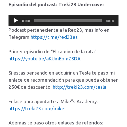
Episodio del podcast: Treki23 Undercover
Reproductor
00:00
00:00
de
Podcast perteneciente a la Red23, mas info en
audio
Telegram
https://t.me/red23es
Primer episodio de “El camino de la rata”
https://youtu.be/aKUmEomZSDA
Si estas pensando en adquirir un Tesla te paso mi
enlace de recomendación para que pueda obtener
250€ de descuento.
http://treki23.com/tesla
Enlace para apuntarte a Mike”s Academy:
https://treki23.com/mikes
Ademas te paso otros enlaces de referidos: