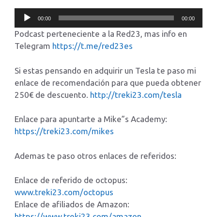
Reproductor
00:00
00:00
de
Podcast perteneciente a la Red23, mas info en
audio
Telegram
https://t.me/red23es
Si estas pensando en adquirir un Tesla te paso mi
enlace de recomendación para que pueda obtener
250€ de descuento.
http://treki23.com/tesla
Enlace para apuntarte a Mike”s Academy:
https://treki23.com/mikes
Ademas te paso otros enlaces de referidos:
Enlace de referido de octopus:
www.treki23.com/octopus
Enlace de afiliados de Amazon:
https://www.treki23.com/amazon