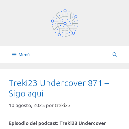
Saltar
al
contenido
Menú
Treki23 Undercover 871 –
Sigo aqui
10 agosto, 2025
por
treki23
Episodio del podcast: Treki23 Undercover