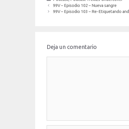
99V – Episodio 102 – Nueva sangre
99V – Episodio 103 – Re-Etiquetando an
Deja un comentario
Comentario
Nombre