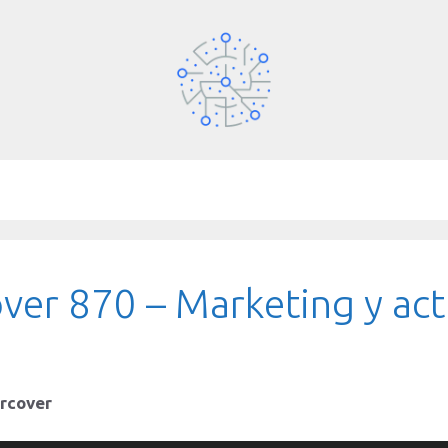
ver 870 – Marketing y act
ercover