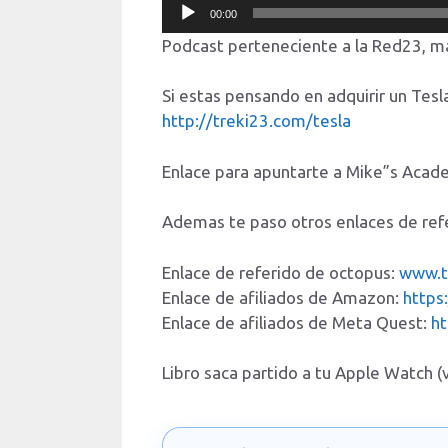
Reproductor
00:00
de
Podcast perteneciente a la Red23, m
audio
Si estas pensando en adquirir un Te
http://treki23.com/tesla
Enlace para apuntarte a Mike”s Aca
Ademas te paso otros enlaces de ref
Enlace de referido de octopus:
www.t
Enlace de afiliados de Amazon:
https
Enlace de afiliados de Meta Quest:
h
Libro saca partido a tu Apple Watch 