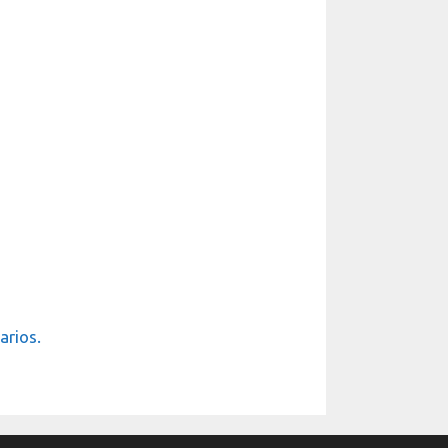
arios.