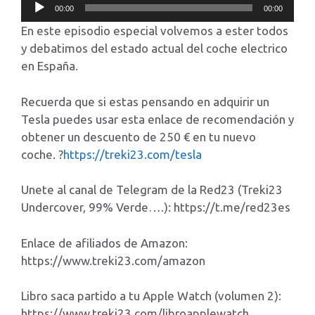
Reproductor
00:00
00:00
de
En este episodio especial volvemos a ester todos
audio
y debatimos del estado actual del coche electrico
en España.
Recuerda que si estas pensando en adquirir un
Tesla puedes usar esta enlace de recomendación y
obtener un descuento de 250 € en tu nuevo
coche. ?
https://treki23.com/tesla
Unete al canal de Telegram de la Red23 (Treki23
Undercover, 99% Verde….): https://t.me/red23es
Enlace de afiliados de Amazon:
https://www.treki23.com/amazon
Libro saca partido a tu Apple Watch (volumen 2):
https://www.treki23.com/libroapplewatch