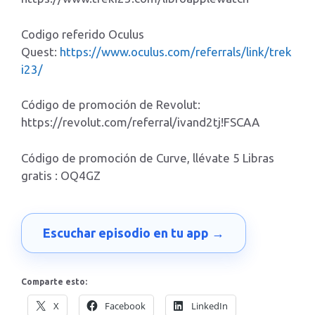
Codigo referido Oculus
Quest:
https://www.oculus.com/referrals/link/trek
i23/
Código de promoción de Revolut:
https://revolut.com/referral/ivand2tj!FSCAA
Código de promoción de Curve, llévate 5 Libras
gratis : OQ4GZ
Escuchar episodio en tu app →
Comparte esto:
X
Facebook
LinkedIn