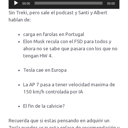
Reproductor
00:00
00:00
de
Sin Treki, pero sale el podcast y Santi y Albert
audio
hablan de:
carga en farolas en Portugal
Elon Musk recula con el FSD para todos y
ahora no se sabe que pasara con los que no
tengan HW 4.
Tesla cae en Europa
La AP 7 pasa a tener velocidad maxima de
150 km/h controlada por IA
El fin de la calvicie?
Recuerda que si estas pensando en adquirir un
Tesla puedes usar esta enlace de recomendación y