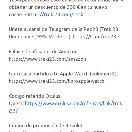
obtener un descuento de 250 € en tu nuevo
coche. ?
https://treki23.com/tesla
Unete al canal de Telegram de la Red23 (Treki23
Undercover, 99% Verde….): https://t.me/red23es
Enlace de afiliados de Amazon:
https://www.treki23.com/amazon
Libro saca partido a tu Apple Watch (volumen 2):
https://www.treki23.com/libroapplewatch
Codigo referido Oculus
Quest:
https://www.oculus.com/referrals/link/trek
i23/
Código de promoción de Revolut: