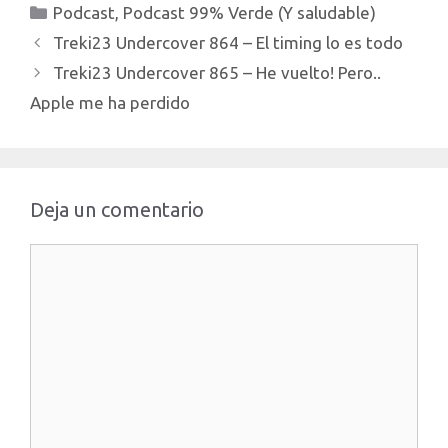
Categorías
Podcast
,
Podcast 99% Verde (Y saludable)
Verde....):…
Treki23 Undercover 864 – El timing lo es todo
Treki23 Undercover 865 – He vuelto! Pero..
Apple me ha perdido
Deja un comentario
Comentario