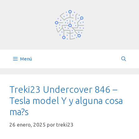
Saltar
al
contenido
Menú
Treki23 Undercover 846 –
Tesla model Y y alguna cosa
ma?s
26 enero, 2025
por
treki23