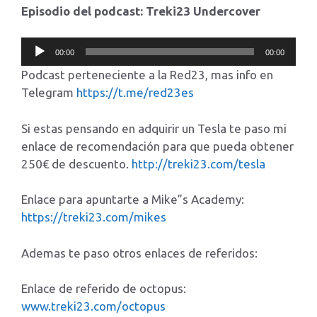
Episodio del podcast: Treki23 Undercover
Reproductor
00:00
00:00
de
Podcast perteneciente a la Red23, mas info en
audio
Telegram
https://t.me/red23es
Si estas pensando en adquirir un Tesla te paso mi
enlace de recomendación para que pueda obtener
250€ de descuento.
http://treki23.com/tesla
Enlace para apuntarte a Mike”s Academy:
https://treki23.com/mikes
Ademas te paso otros enlaces de referidos:
Enlace de referido de octopus:
www.treki23.com/octopus