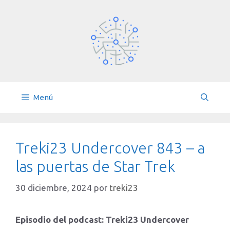
Saltar
al
contenido
Menú
Treki23 Undercover 843 – a
las puertas de Star Trek
30 diciembre, 2024
por
treki23
Episodio del podcast: Treki23 Undercover