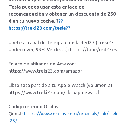
Tesla puedes usar esta enlace de
recomendación y obtener un descuento de 250
€ en tu nuevo coche. ?
??
https://treki23.com/tesla??
Unete al canal de Telegram de la Red23 (Treki23
Undercover, 99% Verde….): https://t.me/red23es
Enlace de afiliados de Amazon:
https://www.treki23.com/amazon
Libro saca partido a tu Apple Watch (volumen 2):
https://www.treki23.com/libroapplewatch
Codigo referido Oculus
Quest:
https://www.oculus.com/referrals/link/trek
i23/