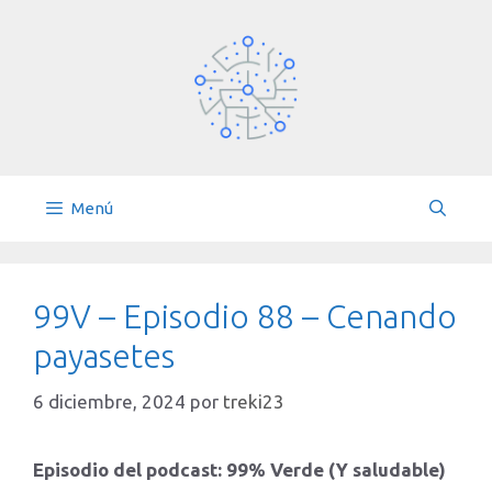
Saltar
al
contenido
Menú
99V – Episodio 88 – Cenando
payasetes
6 diciembre, 2024
por
treki23
Episodio del podcast: 99% Verde (Y saludable)