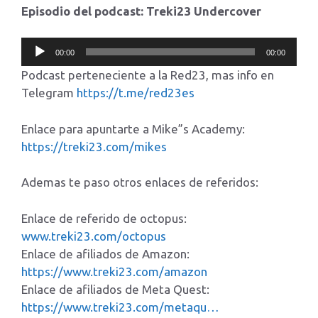
Episodio del podcast: Treki23 Undercover
Reproductor
00:00
00:00
de
Podcast perteneciente a la Red23, mas info en
audio
Telegram
https://t.me/red23es
Enlace para apuntarte a Mike”s Academy:
https://treki23.com/mikes
Ademas te paso otros enlaces de referidos:
Enlace de referido de octopus:
www.treki23.com/octopus
Enlace de afiliados de Amazon:
https://www.treki23.com/amazon
Enlace de afiliados de Meta Quest:
https://www.treki23.com/metaqu…