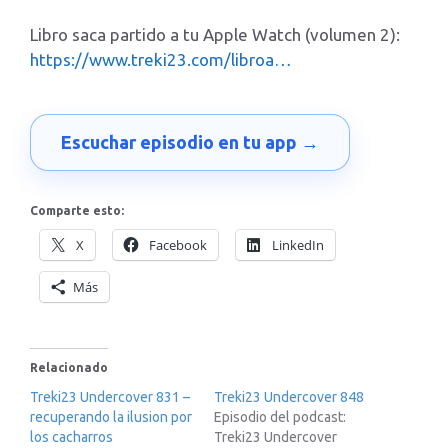
Libro saca partido a tu Apple Watch (volumen 2):
https://www.treki23.com/libroa…
Escuchar episodio en tu app →
Comparte esto:
X
Facebook
LinkedIn
Más
Relacionado
Treki23 Undercover 831 –
Treki23 Undercover 848
recuperando la ilusion por
Episodio del podcast:
los cacharros
Treki23 Undercover