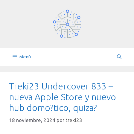
Saltar
al
contenido
Menú
Treki23 Undercover 833 –
nueva Apple Store y nuevo
hub domo?tico, quiza?
18 noviembre, 2024
por
treki23