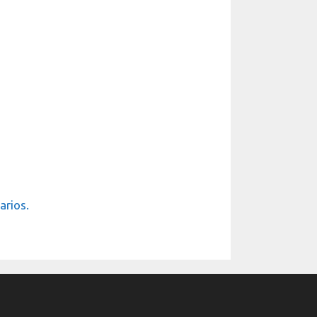
arios.