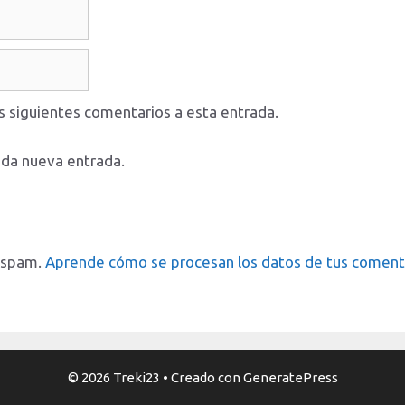
os siguientes comentarios a esta entrada.
ada nueva entrada.
l spam.
Aprende cómo se procesan los datos de tus coment
© 2026 Treki23
• Creado con
GeneratePress