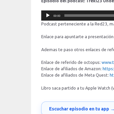
Episodio del podcast: Treki23 Und
Reproductor
00:00
de
Podcast perteneciente a la Red23, m
audio
Enlace para apuntarte a presentació
Ademas te paso otros enlaces de ref
Enlace de referido de octopus:
www.t
Enlace de afiliados de Amazon:
https
Enlace de afiliados de Meta Quest:
h
Libro saca partido a tu Apple Watch 
Escuchar episodio en tu app 