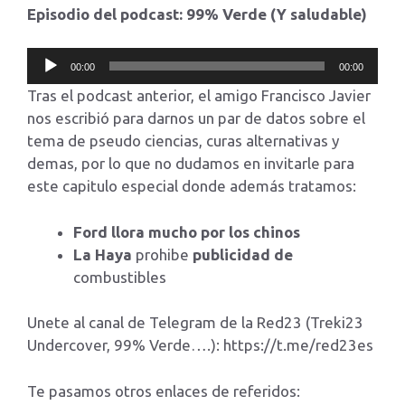
Episodio del podcast: 99% Verde (Y saludable)
Reproductor
00:00
00:00
de
Tras el podcast anterior, el amigo Francisco Javier
audio
nos escribió para darnos un par de datos sobre el
tema de pseudo ciencias, curas alternativas y
demas, por lo que no dudamos en invitarle para
este capitulo especial donde además tratamos:
Ford llora mucho por los chinos
La Haya
prohibe
publicidad de
combustibles
Unete al canal de Telegram de la Red23 (Treki23
Undercover, 99% Verde….): https://t.me/red23es
Te pasamos otros enlaces de referidos: