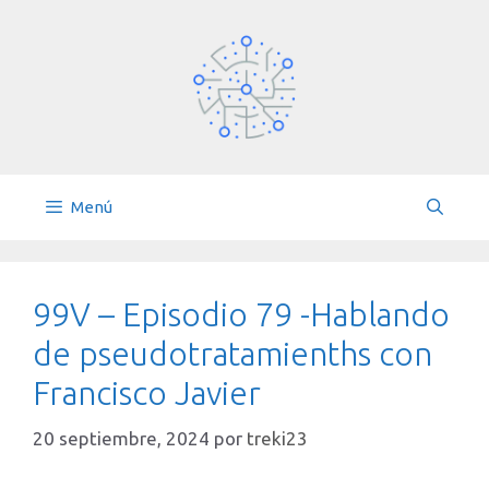
Saltar
al
contenido
Menú
99V – Episodio 79 -Hablando
de pseudotratamienths con
Francisco Javier
20 septiembre, 2024
por
treki23