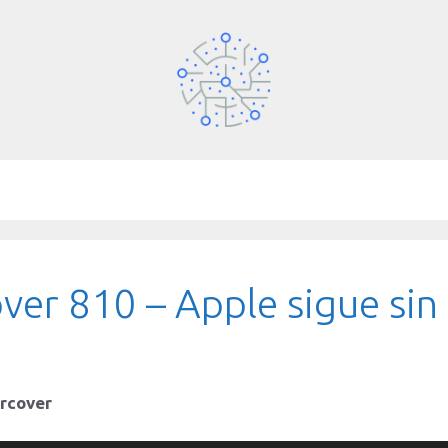
ver 810 – Apple sigue sin
ercover