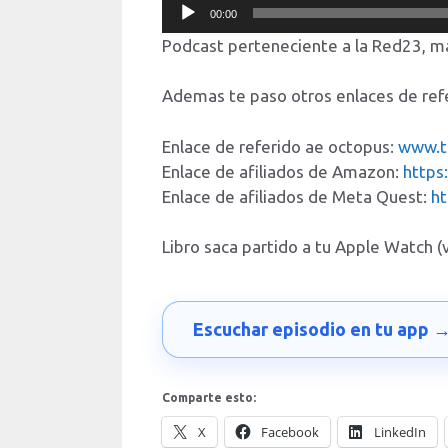
Reproductor
00:00
de
Podcast perteneciente a la Red23, m
audio
Ademas te paso otros enlaces de ref
Enlace de referido ae octopus:
www.t
Enlace de afiliados de Amazon:
https
Enlace de afiliados de Meta Quest:
h
Libro saca partido a tu Apple Watch 
Escuchar episodio en tu app 
Comparte esto:
X
Facebook
LinkedIn