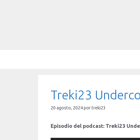
Saltar
al
contenido
Treki23 Underco
20 agosto, 2024
por
treki23
Episodio del podcast: Treki23 Und