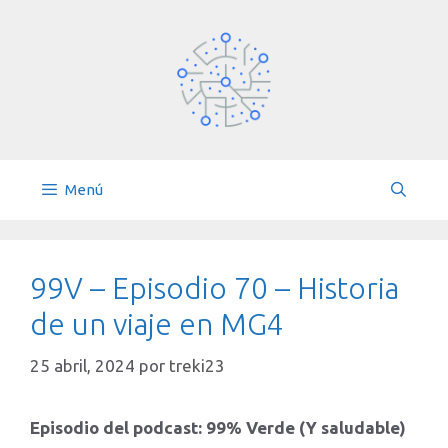
Saltar
al
contenido
Menú
99V – Episodio 70 – Historia
de un viaje en MG4
25 abril, 2024
por
treki23
Episodio del podcast: 99% Verde (Y saludable)