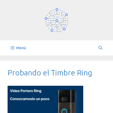
Saltar
al
contenido
Menú
Probando el Timbre Ring