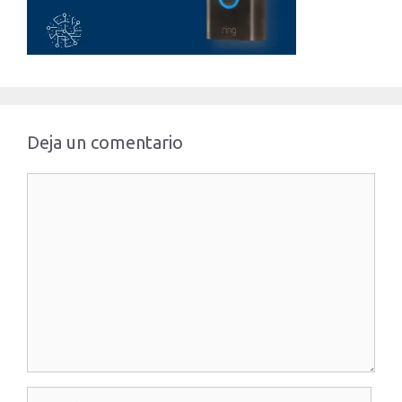
Deja un comentario
Comentario
Nombre