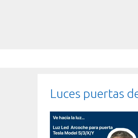
Saltar
al
contenido
Luces puertas d