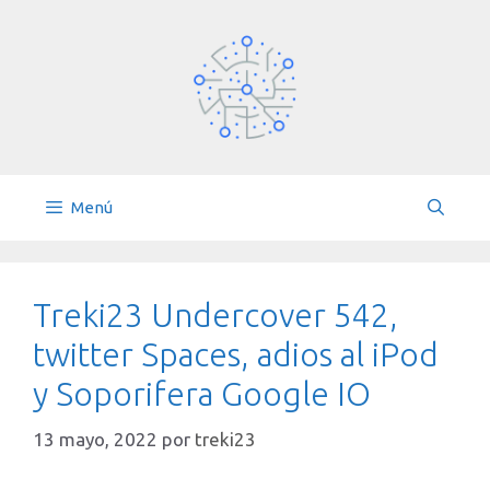
Saltar
al
contenido
Menú
Treki23 Undercover 542,
twitter Spaces, adios al iPod
y Soporifera Google IO
13 mayo, 2022
por
treki23