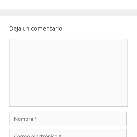
Deja un comentario
Comentario
Nombre
Correo