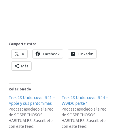
Comparte esto:
X
Facebook
LinkedIn
Más
Relacionado
Treki23 Undercover 541 –
Treki23 Undercover 544 –
Apple y sus pantomimas
WWDC parte 1
Podcast asociado a la red
Podcast asociado a la red
de SOSPECHOSOS
de SOSPECHOSOS
HABITUALES. Suscríbete
HABITUALES. Suscríbete
con este feed:
con este feed: