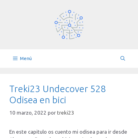
Saltar
al
contenido
Menú
Treki23 Undecover 528
Odisea en bici
10 marzo, 2022
por
treki23
En este capitulo os cuento mi odisea para ir desde