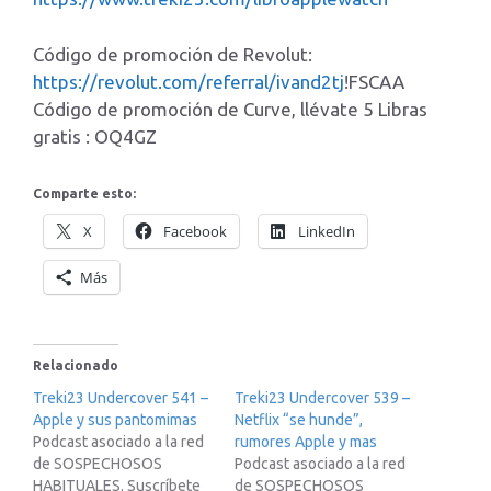
Código de promoción de Revolut:
https://revolut.com/referral/ivand2tj
!FSCAA
Código de promoción de Curve, llévate 5 Libras
gratis : OQ4GZ
Comparte esto:
X
Facebook
LinkedIn
Más
Relacionado
Treki23 Undercover 541 –
Treki23 Undercover 539 –
Apple y sus pantomimas
Netflix “se hunde”,
Podcast asociado a la red
rumores Apple y mas
de SOSPECHOSOS
Podcast asociado a la red
HABITUALES. Suscríbete
de SOSPECHOSOS