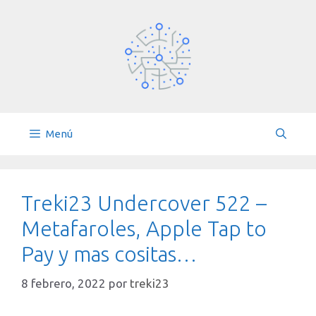
Saltar
al
contenido
Menú
Treki23 Undercover 522 –
Metafaroles, Apple Tap to
Pay y mas cositas…
8 febrero, 2022
por
treki23