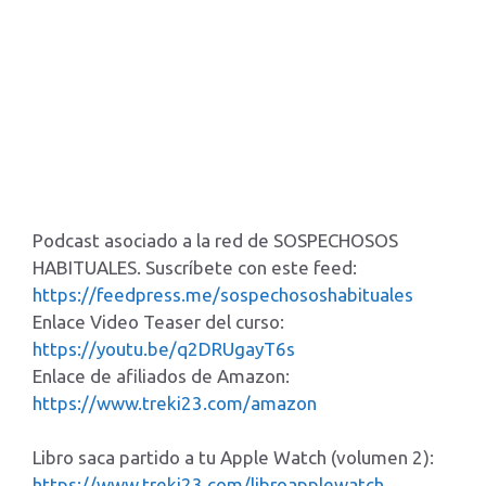
Podcast asociado a la red de SOSPECHOSOS
HABITUALES. Suscríbete con este feed:
https://feedpress.me/sospechososhabituales
Enlace Video Teaser del curso:
https://youtu.be/q2DRUgayT6s
Enlace de afiliados de Amazon:
https://www.treki23.com/amazon
Libro saca partido a tu Apple Watch (volumen 2):
https://www.treki23.com/libroapplewatch