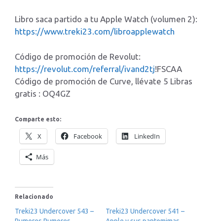
Libro saca partido a tu Apple Watch (volumen 2):
https://www.treki23.com/libroapplewatch
Código de promoción de Revolut:
https://revolut.com/referral/ivand2tj
!FSCAA
Código de promoción de Curve, llévate 5 Libras
gratis : OQ4GZ
Comparte esto:
X
Facebook
LinkedIn
Más
Relacionado
Treki23 Undercover 543 –
Treki23 Undercover 541 –