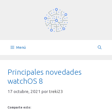
Saltar
al
contenido
Menú
Principales novedades
watchOS 8
17 octubre, 2021
por
treki23
Comparte esto: