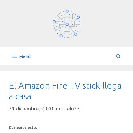
Saltar
al
contenido
Menú
El Amazon Fire TV stick llega
a casa
31 diciembre, 2020
por
treki23
Comparte esto: