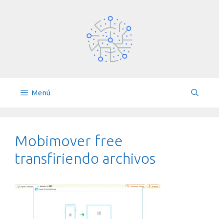
Saltar
al
contenido
Menú
Mobimover free
transfiriendo archivos