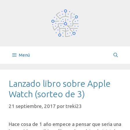
Saltar
al
contenido
Menú
Lanzado libro sobre Apple
Watch (sorteo de 3)
21 septiembre, 2017
por
treki23
Hace cosa de 1 año empece a pensar que seria una