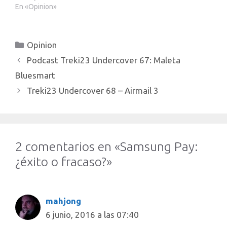
En «Opinion»
Categorías
Opinion
Podcast Treki23 Undercover 67: Maleta
Bluesmart
Treki23 Undercover 68 – Airmail 3
2 comentarios en «Samsung Pay:
¿éxito o fracaso?»
mahjong
6 junio, 2016 a las 07:40