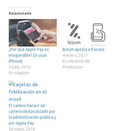
Relacionado
¿Por qué Apple Pay es
Bizum apesta a fracaso
insuperable? (Si usas
4 enero, 2017
iPhone)
En «Analisis de
9 julio, 2016
Productos»
En «Apple»
El camino hacia ir sin
cartera obstaculizado por
la administración publica y
por Apple Pay
26 mayo, 2016