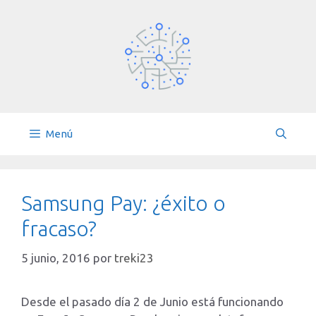
Saltar
al
contenido
Menú
Samsung Pay: ¿éxito o
fracaso?
5 junio, 2016
por
treki23
Desde el pasado día 2 de Junio está funcionando