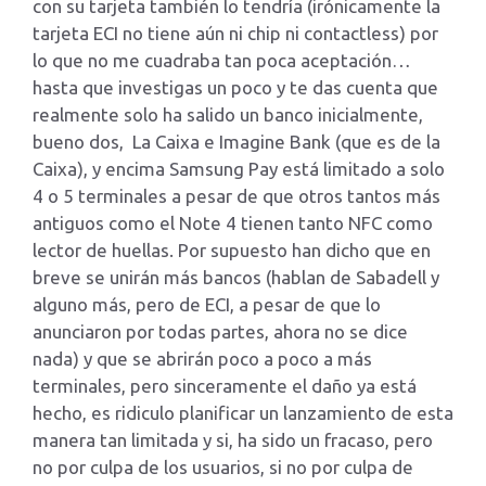
con su tarjeta también lo tendría (irónicamente la
tarjeta ECI no tiene aún ni chip ni contactless) por
lo que no me cuadraba tan poca aceptación…
hasta que investigas un poco y te das cuenta que
realmente solo ha salido un banco inicialmente,
bueno dos, La Caixa e Imagine Bank (que es de la
Caixa), y encima Samsung Pay está limitado a solo
4 o 5 terminales a pesar de que otros tantos más
antiguos como el Note 4 tienen tanto NFC como
lector de huellas. Por supuesto han dicho que en
breve se unirán más bancos (hablan de Sabadell y
alguno más, pero de ECI, a pesar de que lo
anunciaron por todas partes, ahora no se dice
nada) y que se abrirán poco a poco a más
terminales, pero sinceramente el daño ya está
hecho, es ridiculo planificar un lanzamiento de esta
manera tan limitada y si, ha sido un fracaso, pero
no por culpa de los usuarios, si no por culpa de